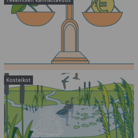
Kosteikot