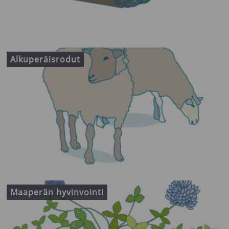
Alkuperäisrodut
Maaperän hyvinvointi