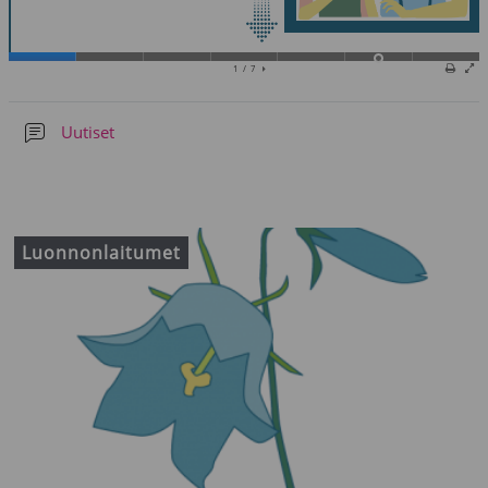
Uutiset
Luonnonlaitumet