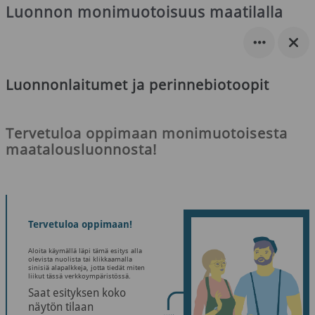
Luonnon monimuotoisuus maatilalla
Luonnonlaitumet ja perinnebiotoopit
Tervetuloa oppimaan monimuotoisesta
maatalousluonnosta!