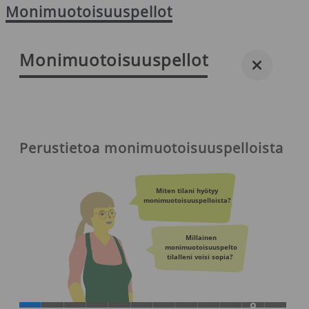
Monimuotoisuuspellot
Monimuotoisuuspellot
Perustietoa monimuotoisuuspelloista