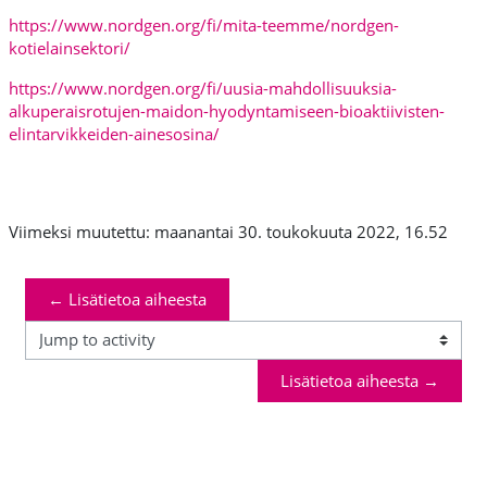
https://www.nordgen.org/fi/mita-teemme/nordgen-
kotielainsektori/
https://www.nordgen.org/fi/uusia-mahdollisuuksia-
alkuperaisrotujen-maidon-hyodyntamiseen-bioaktiivisten-
elintarvikkeiden-ainesosina/
Viimeksi muutettu: maanantai 30. toukokuuta 2022, 16.52
← Lisätietoa aiheesta
Jump to activity
Lisätietoa aiheesta →