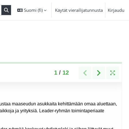
Suomi ‎(fi)‎
Käytät vierailijatunnusta
Kirjaudu