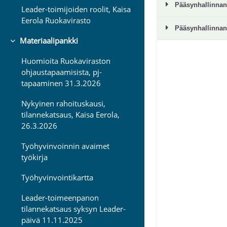
Leader-toimijoiden roolit, Kaisa
Eerola Ruokavirasto
Materiaalipankki
Tiivistä
Huomioita Ruokaviraston
ohjaustapaamisista, pj-
tapaaminen 31.3.2026
Nykyinen rahoituskausi,
tilannekatsaus, Kaisa Eerola,
26.3.2026
Työhyvinvoinnin avaimet
työkirja
Työhyvinvointikartta
Leader-toimeenpanon
tilannekatsaus syksyn Leader-
päivä 11.11.2025