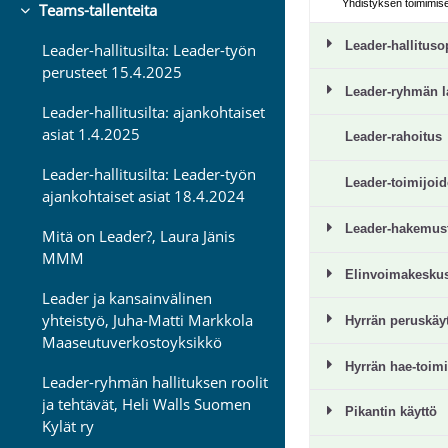
Teams-tallenteita
Tiivistä
Leader-hallitusilta: Leader-työn
perusteet 15.4.2025
Leader-hallitusilta: ajankohtaiset
asiat 1.4.2025
Leader-hallitusilta: Leader-työn
ajankohtaiset asiat 18.4.2024
Mitä on Leader?, Laura Jänis
MMM
Leader ja kansainvälinen
yhteistyö, Juha-Matti Markkola
Maaseutuverkostoyksikkö
Leader-ryhmän hallituksen roolit
ja tehtävät, Heli Walls Suomen
Kylät ry