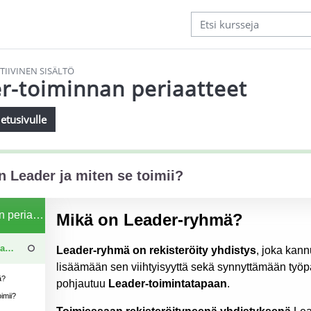
TIIVINEN SISÄLTÖ
r-toiminnan periaatteet
etusivulle
atimukset