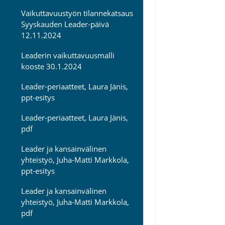
Vaikuttavuustyön tilannekatsaus
Syyskauden Leader-päivä
12.11.2024
Leaderin vaikuttavuusmalli
kooste 30.1.2024
Leader-periaatteet, Laura Jänis,
ppt-esitys
Leader-periaatteet, Laura Jänis,
pdf
Leader ja kansainvälinen
yhteistyö, Juha-Matti Markkola,
ppt-esitys
Leader ja kansainvälinen
yhteistyö, Juha-Matti Markkola,
pdf