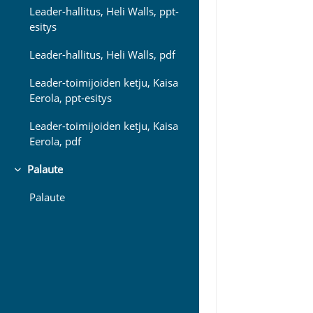
Leader-hallitus, Heli Walls, ppt-
esitys
Leader-hallitus, Heli Walls, pdf
Leader-toimijoiden ketju, Kaisa
Eerola, ppt-esitys
Leader-toimijoiden ketju, Kaisa
Eerola, pdf
Palaute
Tiivistä
Palaute