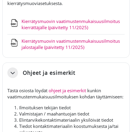
kierrätysmuoviasetuksesta.
Kierrätysmuovin vaatimustenmukaisuusilmoitus
Fil
kierrättäjälle (päivitetty 11/2025)
Kierrätysmuovin vaatimustenmukaisuusilmoitus
Fil
jalostajalle (päivitetty 11/2025)
Ohjeet ja esimerkit
Fäll ihop
Tästä osiosta löydät
ohjeet ja esimerkit
kunkin
vaatimustenmukaisuusilmoituksen kohdan täyttämiseen:
Ilmoituksen tekijän tiedot
Valmistajan / maahantuojan tiedot
Elintarvikekontaktimateriaalin yksilöivät tiedot
Tiedot kontaktimateriaalin koostumuksesta ja/tai