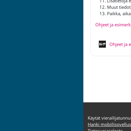
Lisätietoja 
Muut tiedot
Paikka, aika 
Ohjeet ja esimerk
Ohjeet ja 
Käytät vierailijatunnu
Hanki mobiilisovellus
Tietosuojaseloste