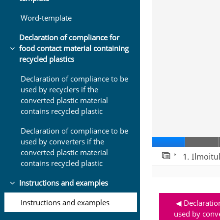
Word-template
Declaration of compliance for
food contact material containing
Tiivistä
recycled plastics
Declaration of compliance to be
used by recyclers if the
converted plastic material
contains recycled plastic
Declaration of compliance to be
used by converters if the
converted plastic material
contains recycled plastic
Instructions and examples
Tiivistä
Instructions and examples
◀︎ Declaratio
used by conve