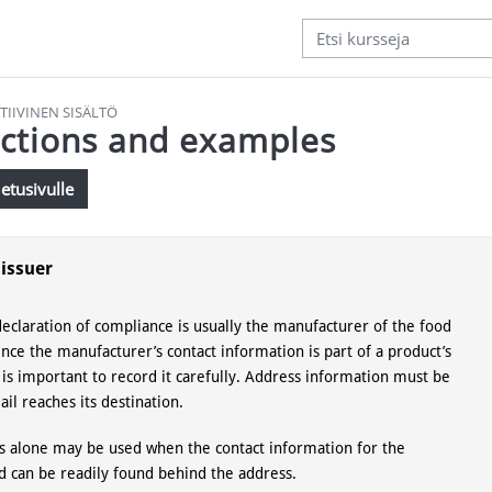
TIIVINEN SISÄLTÖ
uctions and examples
etusivulle
atimukset