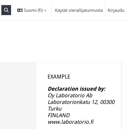
Suomi ‎(fi)‎
Käytät vierailijatunnusta
Kirjaudu