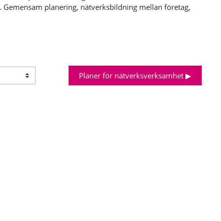
 Gemensam planering, nätverksbildning mellan företag,
Planer för nätverksverksamhet ▶︎