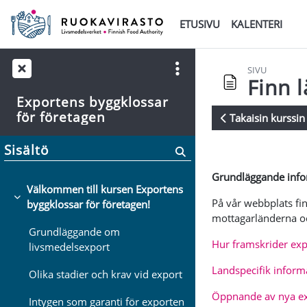
Siirry pääsisältöön
ETUSIVU
KALENTERI
SIVU
Finn 
Exportens byggklossar
för företagen
Takaisin kurssin 
Suorituksen va
Sisältö
Grundläggande info
Välkommen till kursen Exportens
På vår webbplats fi
Tiivistä
byggklossar för företagen!
mottagarländerna och
Grundläggande om
Hur framskrider ex
livsmedelsexport
Landspecifik inform
Olika stadier och krav vid export
Öppnande av nya e
Intygen som garanti för exporten