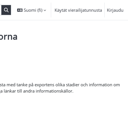
Suomi ‎(fi)‎
Käytät vierailijatunnusta
Kirjaudu
torna
ista med tanke på exportens olika stadier och information om
 länkar till andra informationskällor.