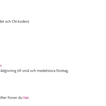
det och CN-koden)
s
ådgivning till små och medelstora företag.
ifter finner du
här
.