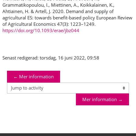
Grammatikopoulou, I., Miettinen, A., Koikkalainen, K.,
Ahtiainen, H. & Artell, J. 2020.
Demand and supply of
agricultural ES: towards benefit-based policy European Review
of Agricultural Economics
47(3): 1223–1249.
https://doi.org/10.1093/erae/jbz044
Senast redigerad: torsdag, 16 juni 2022, 09:58
← Mer information
Jump to activity
Mer information →