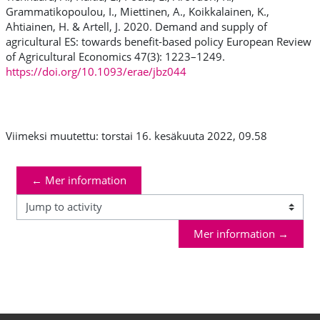
Grammatikopoulou, I., Miettinen, A., Koikkalainen, K.,
Ahtiainen, H. & Artell, J. 2020.
Demand and supply of
agricultural ES: towards benefit-based policy European Review
of Agricultural Economics
47(3): 1223–1249.
https://doi.org/10.1093/erae/jbz044
Viimeksi muutettu: torstai 16. kesäkuuta 2022, 09.58
← Mer information
Jump to activity
Mer information →