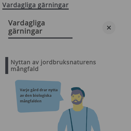
Vardagliga gärningar
Vardagliga
gärningar
Nyttan av jordbruksnaturens
mångfald