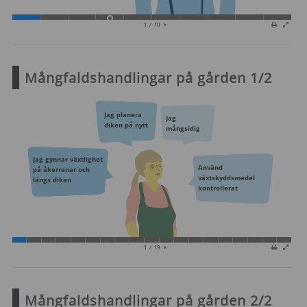
Mångfaldshandlingar på gården 1/2
Mångfaldshandlingar på gården 2/2