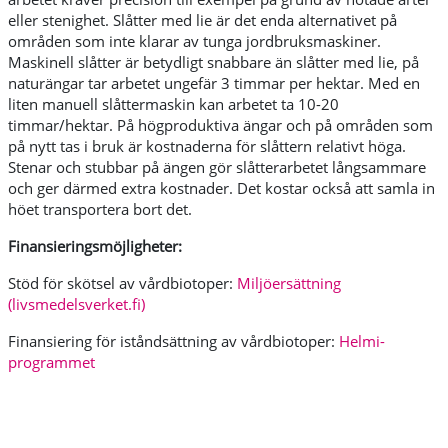
eller stenighet. Slåtter med lie är det enda alternativet på
områden som inte klarar av tunga jordbruksmaskiner.
Maskinell slåtter är betydligt snabbare än slåtter med lie, på
naturängar tar arbetet ungefär 3 timmar per hektar. Med en
liten manuell slåttermaskin kan arbetet ta 10-20
timmar/hektar. På högproduktiva ängar och på områden som
på nytt tas i bruk är kostnaderna för slåttern relativt höga.
Stenar och stubbar på ängen gör slåtterarbetet långsammare
och ger därmed extra kostnader. Det kostar också att samla in
höet transportera bort det.
Finansieringsmöjligheter:
Stöd för skötsel av vårdbiotoper:
Miljöersättning
(livsmedelsverket.fi)
Finansiering för iståndsättning av vårdbiotoper:
Helmi-
programmet