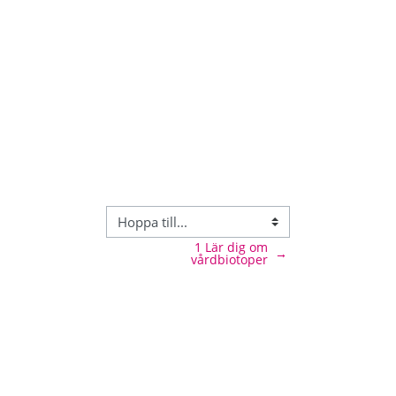
1 Lär dig om
→
vårdbiotoper