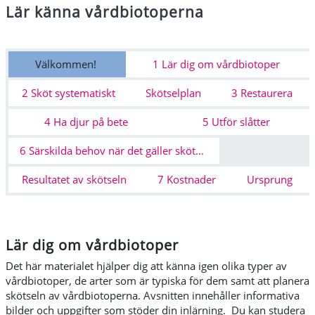
Lär känna vårdbiotoperna
Avsnittsöversikt
Välkommen!
1 Lär dig om vårdbiotoper
2 Sköt systematiskt
Skötselplan
3 Restaurera
4 Ha djur på bete
5 Utför slåtter
6 Särskilda behov när det gäller skötseln av vårdbiotoper
Resultatet av skötseln
7 Kostnader
Ursprung
Lär dig om vårdbiotoper
Det här materialet hjälper dig att känna igen olika typer av
vårdbiotoper, de arter som är typiska för dem samt att planera
skötseln av vårdbiotoperna. Avsnitten innehåller informativa
bilder och uppgifter som stöder din inlärning. Du kan studera