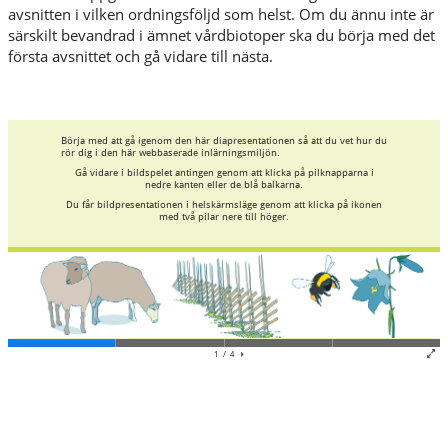
avsnitten i vilken ordningsföljd som helst. Om du ännu inte är
särskilt bevandrad i ämnet vårdbiotoper ska du börja med det
första avsnittet och gå vidare till nästa.