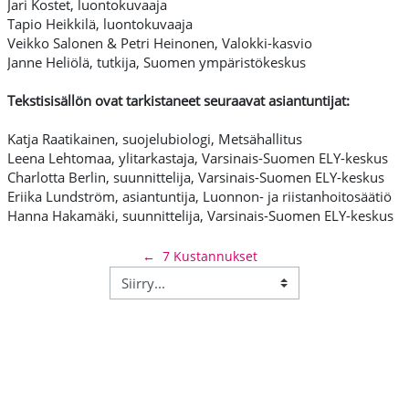
Jari Kostet, luontokuvaaja
Tapio Heikkilä, luontokuvaaja
Veikko Salonen & Petri Heinonen, Valokki-kasvio
Janne Heliölä, tutkija, Suomen ympäristökeskus
Tekstisisällön ovat tarkistaneet seuraavat asiantuntijat:
Katja Raatikainen, suojelubiologi, Metsähallitus
Leena Lehtomaa, ylitarkastaja, Varsinais-Suomen ELY-keskus
Charlotta Berlin, suunnittelija, Varsinais-Suomen ELY-keskus
Eriika Lundström, asiantuntija, Luonnon- ja riistanhoitosäätiö
Hanna Hakamäki, suunnittelija, Varsinais-Suomen ELY-keskus
←
7 Kustannukset