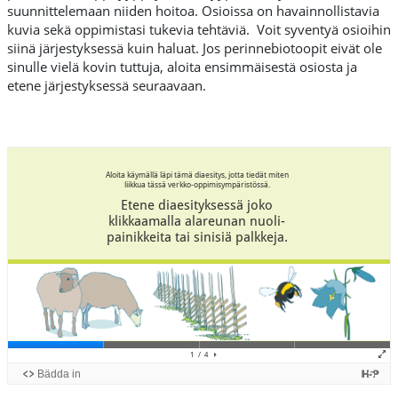
suunnittelemaan niiden hoitoa. Osioissa on havainnollistavia
kuvia sekä oppimistasi tukevia tehtäviä. Voit syventyä osioihin
siinä järjestyksessä kuin haluat. Jos perinnebiotoopit eivät ole
sinulle vielä kovin tuttuja, aloita ensimmäisestä osiosta ja
etene järjestyksessä seuraavaan.