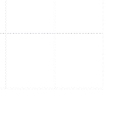
ntai 31. heinäkuuta