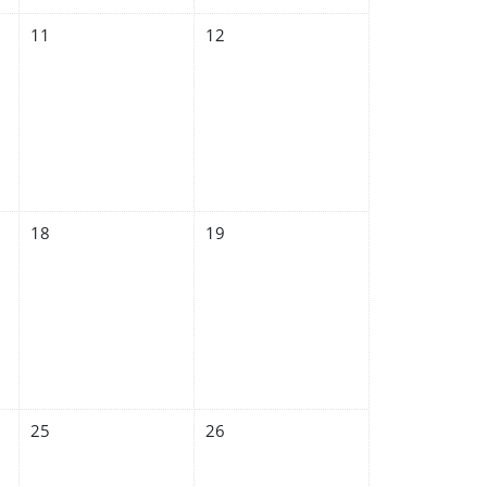
ntai 10. heinäkuuta
Ei tapahtumia, lauantai 11. heinäkuuta
Ei tapahtumia, sunnuntai 12. heinäkuu
11
12
ntai 17. heinäkuuta
Ei tapahtumia, lauantai 18. heinäkuuta
Ei tapahtumia, sunnuntai 19. heinäkuu
18
19
ntai 24. heinäkuuta
Ei tapahtumia, lauantai 25. heinäkuuta
Ei tapahtumia, sunnuntai 26. heinäkuu
25
26